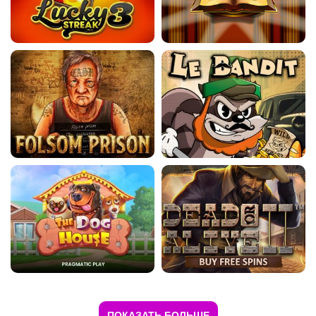
ПОКАЗАТЬ БОЛЬШЕ