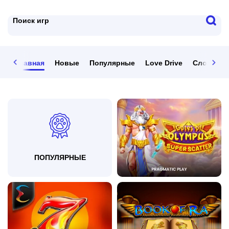
Поиск игр
Главная
Новые
Популярные
Love Drive
Слоты
ПОПУЛЯРНЫЕ